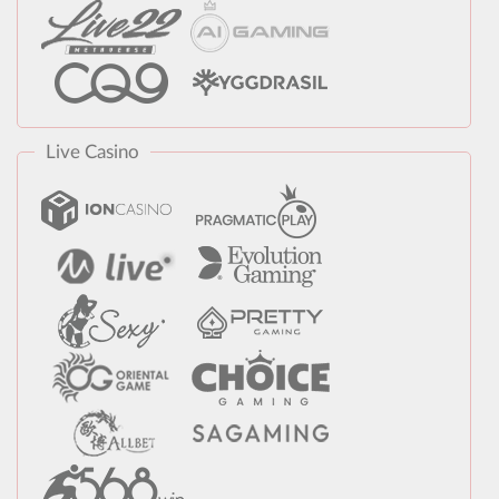
Live Casino