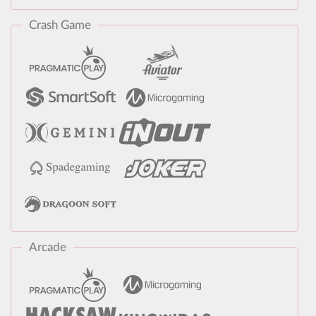
Crash Game
Arcade