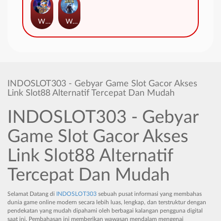
Wishes of the Genie
Wrath of Zeus
INDOSLOT303 - Gebyar Game Slot Gacor Akses
Link Slot88 Alternatif Tercepat Dan Mudah
INDOSLOT303 - Gebyar
Game Slot Gacor Akses
Link Slot88 Alternatif
Tercepat Dan Mudah
Selamat Datang di
INDOSLOT303
sebuah pusat informasi yang membahas
dunia game online modern secara lebih luas, lengkap, dan terstruktur dengan
pendekatan yang mudah dipahami oleh berbagai kalangan pengguna digital
saat ini. Pembahasan ini memberikan wawasan mendalam mengenai