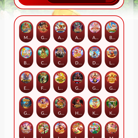
Mermaid's Treasure
Gladiators
Adventures Of Caramelo
Amazing Circus
Aphrodite - Goddess of Love
Bierfest Delight
Bikini Babes
Chasing Leprechaun Coins
Countdown to Fortune
Dragon Wonder
Ducky Spin
Legendary El Toro
Empress of the Black Seas
Forbidden Island
Longevity dragon(Fulong)
Gangster's Paradise
Gates Of Kunlun
God of Fortune
Gold Seekers
Golden Gallop
Golden Hatch
Heavenly Sage
Kawaii Neko
Kung Fu Warrior