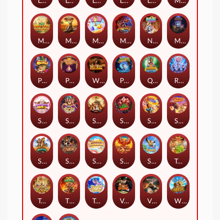
Las Vegas Party
Legend of the White and Green Snake
Lion Dance Fortune
Lucky Zhu
Lulu's Enchanted Forest
Mahjong Fortune
Mayan Gold Hunt
Mega Wild Safari
Mochi Mochi
Muay Thai Arena
Nomikai Fever
Mysteries of Pandora
Pawsome Xmas
Persian Gems
Wild West Saloon
Pumpkin Night
Queen of Aztec
Rave On
Sakura Neko
Samba Fiesta
SanGuo - The Brotherhood
Sexy Christmas Sirens
Spirits Fiesta
Spring Harvest
Stallion Princess
Steampunk Reloaded
Surgary bonanza
Super Phoenix
Surf Monkey
Taco Truck Delight
Temple of Gods
TNT Fiesta
Tower of Riches
Vault of Riches
Viking Valor
Wild Fish Hunter