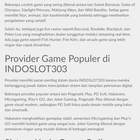
Beberapa contoh game yang sering dikenal antara lain Sweet Bonanza, Gates of
Olympus, Starlight Princess, Mahjong Ways, dan Wild Bandito. Setiap game
memiliki fitur, animasi, dan karakteristik yang berbeda sehingga memberikan
pengalaman yang variatif.
Selain itu, terdapat juga live casino seperti Baccarat, Roulette, Blackjack, dan
Poker Live yang menghadirkan dealer sungguhan melalui streaming real-time.
Ada juga game seperti Fish Hunter, Fire Kirin, dan arcade game yang lebih
ringan dan cepat dimainkan.
Provider Game Populer di
INDOSLOT303
Provider memiliki peran penting dalam dunia INDOSLOT303 karena mereka
bertanggung jawab dalam menciptakan sistem dan tampilan permainan digital.
Beberapa provider populer antara lain Pragmatic Play, PG Soft, Habanero,
Microgaming, Play’n GO, dan Joker Gaming. Pragmatic Play dikenal dengan
game visual modern, sedangkan PG Soft fokus pada desain mobile yang halus
dan sinematik.
Habanero menghadirkan gameplay stabil, sementara Microgaming dan Play’n
GO memiliki koleksi game yang sangat luas. Joker Gaming dikenal dengan
permainan ringan yang mudah diakses di berbagai perangkat.