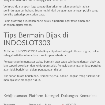
yang kuat dan unik untuk menjaga keamanan akun.
Verifikasi dua langkah juga sangat dianjurkan untuk menambah lapisan
perlindungan tambahan. Selain itu, hindari penggunaan jaringan publik yang
berisiko terhadap pencurian data.
Perangkat yang digunakan harus selalu diperbarui agar tetap aman dari
ancaman digital terbaru.
Tips Bermain Bijak di
INDOSLOT303
Aktivitas di INDOSLOT303 sebaiknya dipahami sebagai hiburan digital, bukan
sebagai aktivitas utama dalam kehidupan sehari-hari.
Pengguna perlu mengatur waktu bermain agar tetap seimbang dengan aktivitas
lain seperti pekerjaan dan kehidupan sosial. Pengelolaan anggaran juga penting
agar tidak berlebihan dalam penggunaan digital.
Jika sudah terasa berlebihan, istirahat sejenak adalah langkah yang bijak untuk
menjaga keseimbangan hidup.
Kebijaksanaan
Platform
Kategori
Dukungan
Komunitas