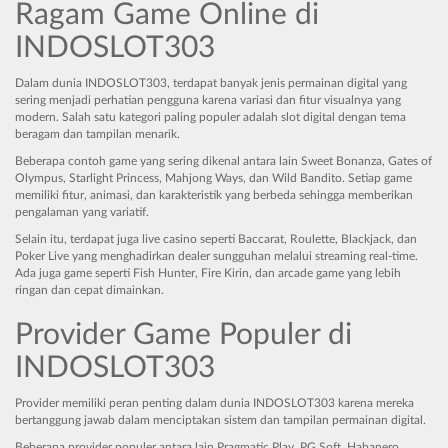
Ragam Game Online di
INDOSLOT303
Dalam dunia INDOSLOT303, terdapat banyak jenis permainan digital yang
sering menjadi perhatian pengguna karena variasi dan fitur visualnya yang
modern. Salah satu kategori paling populer adalah slot digital dengan tema
beragam dan tampilan menarik.
Beberapa contoh game yang sering dikenal antara lain Sweet Bonanza, Gates of
Olympus, Starlight Princess, Mahjong Ways, dan Wild Bandito. Setiap game
memiliki fitur, animasi, dan karakteristik yang berbeda sehingga memberikan
pengalaman yang variatif.
Selain itu, terdapat juga live casino seperti Baccarat, Roulette, Blackjack, dan
Poker Live yang menghadirkan dealer sungguhan melalui streaming real-time.
Ada juga game seperti Fish Hunter, Fire Kirin, dan arcade game yang lebih
ringan dan cepat dimainkan.
Provider Game Populer di
INDOSLOT303
Provider memiliki peran penting dalam dunia INDOSLOT303 karena mereka
bertanggung jawab dalam menciptakan sistem dan tampilan permainan digital.
Beberapa provider populer antara lain Pragmatic Play, PG Soft, Habanero,