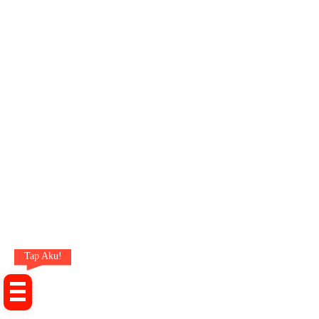
Tap Aku!