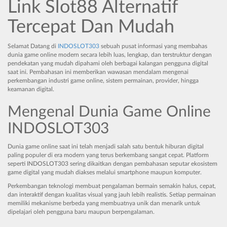
Link Slot88 Alternatif
Tercepat Dan Mudah
Selamat Datang di
INDOSLOT303
sebuah pusat informasi yang membahas
dunia game online modern secara lebih luas, lengkap, dan terstruktur dengan
pendekatan yang mudah dipahami oleh berbagai kalangan pengguna digital
saat ini. Pembahasan ini memberikan wawasan mendalam mengenai
perkembangan industri game online, sistem permainan, provider, hingga
keamanan digital.
Mengenal Dunia Game Online
INDOSLOT303
Dunia game online saat ini telah menjadi salah satu bentuk hiburan digital
paling populer di era modern yang terus berkembang sangat cepat. Platform
seperti INDOSLOT303 sering dikaitkan dengan pembahasan seputar ekosistem
game digital yang mudah diakses melalui smartphone maupun komputer.
Perkembangan teknologi membuat pengalaman bermain semakin halus, cepat,
dan interaktif dengan kualitas visual yang jauh lebih realistis. Setiap permainan
memiliki mekanisme berbeda yang membuatnya unik dan menarik untuk
dipelajari oleh pengguna baru maupun berpengalaman.