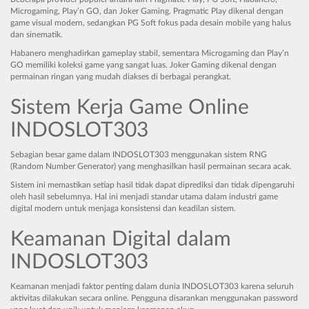
Microgaming, Play’n GO, dan Joker Gaming. Pragmatic Play dikenal dengan
game visual modern, sedangkan PG Soft fokus pada desain mobile yang halus
dan sinematik.
Habanero menghadirkan gameplay stabil, sementara Microgaming dan Play’n
GO memiliki koleksi game yang sangat luas. Joker Gaming dikenal dengan
permainan ringan yang mudah diakses di berbagai perangkat.
Sistem Kerja Game Online
INDOSLOT303
Sebagian besar game dalam INDOSLOT303 menggunakan sistem RNG
(Random Number Generator) yang menghasilkan hasil permainan secara acak.
Sistem ini memastikan setiap hasil tidak dapat diprediksi dan tidak dipengaruhi
oleh hasil sebelumnya. Hal ini menjadi standar utama dalam industri game
digital modern untuk menjaga konsistensi dan keadilan sistem.
Keamanan Digital dalam
INDOSLOT303
Keamanan menjadi faktor penting dalam dunia INDOSLOT303 karena seluruh
aktivitas dilakukan secara online. Pengguna disarankan menggunakan password