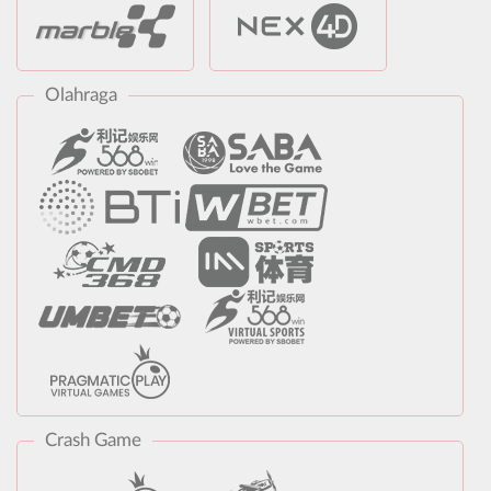
Olahraga
Crash Game