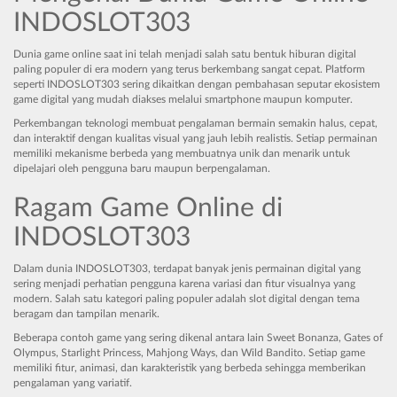
INDOSLOT303
Dunia game online saat ini telah menjadi salah satu bentuk hiburan digital
paling populer di era modern yang terus berkembang sangat cepat. Platform
seperti INDOSLOT303 sering dikaitkan dengan pembahasan seputar ekosistem
game digital yang mudah diakses melalui smartphone maupun komputer.
Perkembangan teknologi membuat pengalaman bermain semakin halus, cepat,
dan interaktif dengan kualitas visual yang jauh lebih realistis. Setiap permainan
memiliki mekanisme berbeda yang membuatnya unik dan menarik untuk
dipelajari oleh pengguna baru maupun berpengalaman.
Ragam Game Online di
INDOSLOT303
Dalam dunia INDOSLOT303, terdapat banyak jenis permainan digital yang
sering menjadi perhatian pengguna karena variasi dan fitur visualnya yang
modern. Salah satu kategori paling populer adalah slot digital dengan tema
beragam dan tampilan menarik.
Beberapa contoh game yang sering dikenal antara lain Sweet Bonanza, Gates of
Olympus, Starlight Princess, Mahjong Ways, dan Wild Bandito. Setiap game
memiliki fitur, animasi, dan karakteristik yang berbeda sehingga memberikan
pengalaman yang variatif.