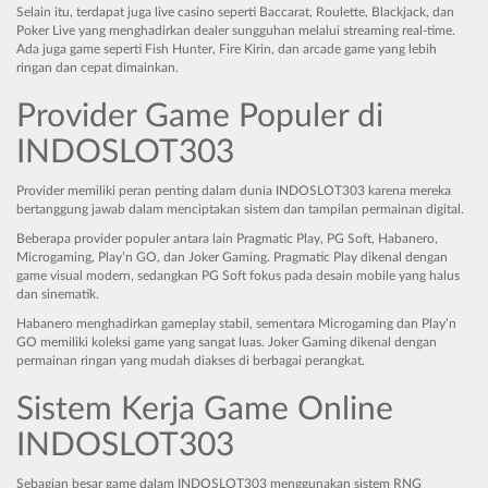
Selain itu, terdapat juga live casino seperti Baccarat, Roulette, Blackjack, dan
Poker Live yang menghadirkan dealer sungguhan melalui streaming real-time.
Ada juga game seperti Fish Hunter, Fire Kirin, dan arcade game yang lebih
ringan dan cepat dimainkan.
Provider Game Populer di
INDOSLOT303
Provider memiliki peran penting dalam dunia INDOSLOT303 karena mereka
bertanggung jawab dalam menciptakan sistem dan tampilan permainan digital.
Beberapa provider populer antara lain Pragmatic Play, PG Soft, Habanero,
Microgaming, Play’n GO, dan Joker Gaming. Pragmatic Play dikenal dengan
game visual modern, sedangkan PG Soft fokus pada desain mobile yang halus
dan sinematik.
Habanero menghadirkan gameplay stabil, sementara Microgaming dan Play’n
GO memiliki koleksi game yang sangat luas. Joker Gaming dikenal dengan
permainan ringan yang mudah diakses di berbagai perangkat.
Sistem Kerja Game Online
INDOSLOT303
Sebagian besar game dalam INDOSLOT303 menggunakan sistem RNG