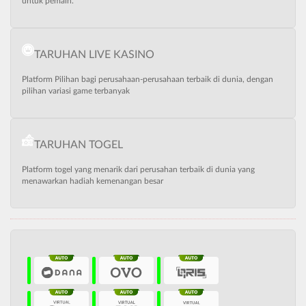
untuk pemain.
TARUHAN LIVE KASINO
Platform Pilihan bagi perusahaan-perusahaan terbaik di dunia, dengan
pilihan variasi game terbanyak
TARUHAN TOGEL
Platform togel yang menarik dari perusahan terbaik di dunia yang
menawarkan hadiah kemenangan besar