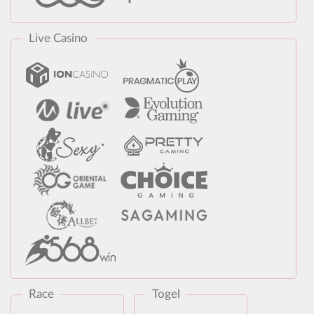
Live Casino
Race
Togel